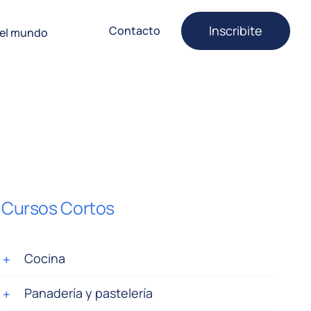
Inscribite
Contacto
 el mundo
Cursos Cortos
Cocina
Panadería y pastelería