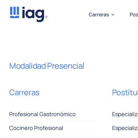
Saltar
al
Carreras
Pos
contenido
Modalidad Presencial
Carreras
Postítu
Profesional Gastronómico
Especializ
Cocinero Profesional
Especiali