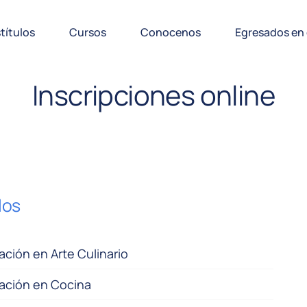
títulos
Cursos
Conocenos
Egresados en
Inscripciones online
los
ación en Arte Culinario
zación en Cocina