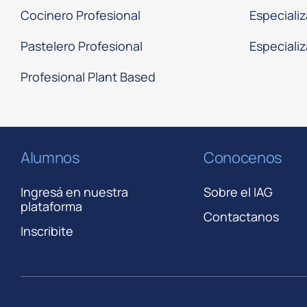
Cocinero Profesional
Especiali
Pastelero Profesional
Especializ
Profesional Plant Based
Alumnos
Conocenos
Ingresá en nuestra
Sobre el IAG
plataforma
Contactanos
Inscribite