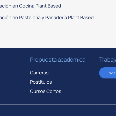
zación en Cocina Plant Based
ación en Pastelería y Panadería Plant Based
Propuesta académica
Trabaj
Carreras
Envia
Postítulos
Cursos Cortos