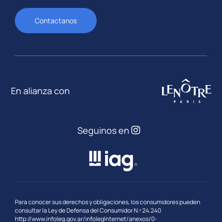
Contactanos
En alianza con
Seguinos en
Para conocer sus derechos y obligaciones, los consumidores pueden
consultar la Ley de Defensa del Consumidor N.º 24.240
http://www.infoleg.gov.ar/infolegInternet/anexos/0-