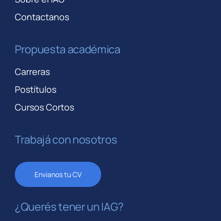
Contactanos
Propuesta académica
Carreras
Postítulos
Cursos Cortos
Trabajá con nosotros
Envianos tu CV
¿Querés tener un IAG?