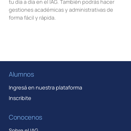
tu día a día en el IAG. También podrás hacer
gestiones académicas y administrativas de
forma fácil y rápida.
Alumnos
Ingresá en nuestra plataforma
Inscribite
Conocenos
Sobre el IAG