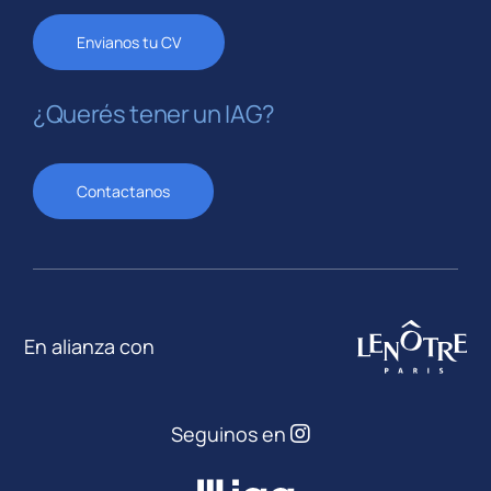
Envianos tu CV
¿Querés tener un IAG?
Contactanos
En alianza con
Seguinos en