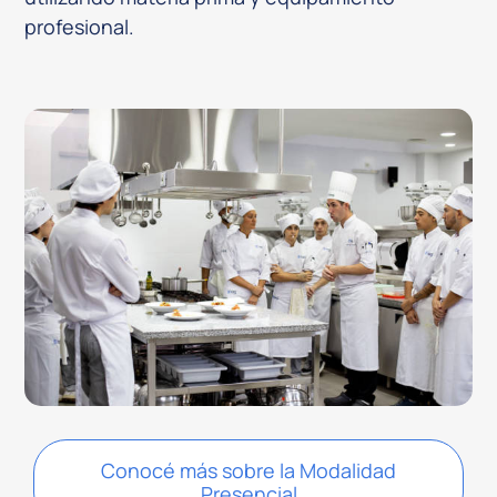
profesional.
Conocé más sobre la Modalidad
Presencial