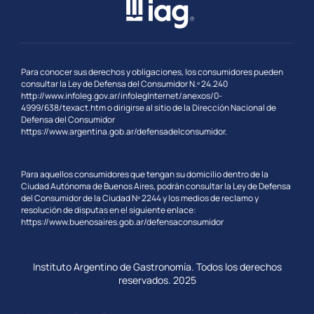
Para conocer sus derechos y obligaciones, los consumidores pueden
consultar la Ley de Defensa del Consumidor N.º 24.240
http://www.infoleg.gov.ar/infolegInternet/anexos/0-
4999/638/texact.htm
o dirigirse al sitio de la Dirección Nacional de
Defensa del Consumidor
https://www.argentina.gob.ar/
defensadelconsumidor.
Para aquellos consumidores que tengan su domicilio dentro de la
Ciudad Autónoma de Buenos Aires, podrán consultar la Ley de Defensa
del Consumidor de la Ciudad Nº 2244 y los medios de reclamo y
resolución de disputas en el siguiente enlace:
https://www.buenosaires.gob.ar/defensaconsumidor
Instituto Argentino de Gastronomía. Todos los derechos
reservados. 2025