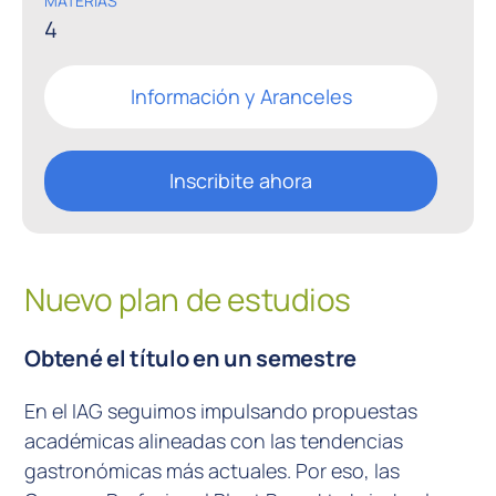
MATERIAS
4
Inscribite
Online
Información y Aranceles
Inscribite ahora
Nuevo
plan
de
estud
ios
Obtené el título en un semestre
En el IAG seguimos impulsando propuestas
académicas alineadas con las tendencias
gastronómicas más actuales. Por eso, las