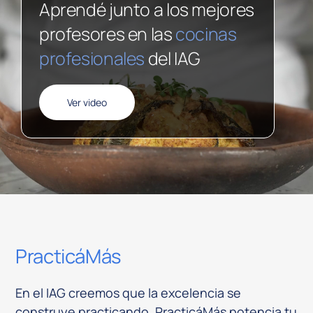
Aprendé junto a los mejores
profesores en las
cocinas
profesionales
del IAG
Ver video
PracticáMás
En el IAG creemos que la excelencia se
construye practicando. PracticáMás potencia tu