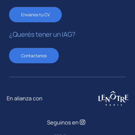
Envianos tu CV
¿Querés tener un IAG?
Contactanos
En alianza con
Seguinos en